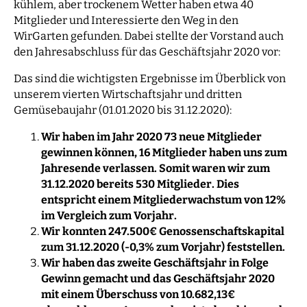
kühlem, aber trockenem Wetter haben etwa 40
Mitglieder und Interessierte den Weg in den
WirGarten gefunden. Dabei stellte der Vorstand auch
den Jahresabschluss für das Geschäftsjahr 2020 vor:
Das sind die wichtigsten Ergebnisse im Überblick von
unserem vierten Wirtschaftsjahr und dritten
Gemüsebaujahr (01.01.2020 bis 31.12.2020):
Wir haben im Jahr 2020 73 neue Mitglieder
gewinnen können, 16 Mitglieder haben uns zum
Jahresende verlassen. Somit waren wir zum
31.12.2020 bereits 530 Mitglieder. Dies
entspricht einem Mitgliederwachstum von 12%
im Vergleich zum Vorjahr.
Wir konnten 247.500€ Genossenschaftskapital
zum 31.12.2020 (-0,3% zum Vorjahr) feststellen.
Wir haben
das zweite Geschäftsjahr in Folge
Gewinn gemacht und das Geschäftsjahr 2020
mit einem Überschuss von 10.682,13€