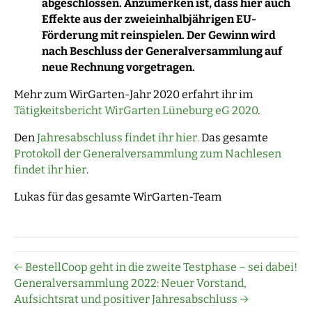
abgeschlossen. Anzumerken ist, dass hier auch
Effekte aus der zweieinhalbjährigen EU-
Förderung mit reinspielen. Der Gewinn wird
nach Beschluss der Generalversammlung auf
neue Rechnung vorgetragen.
Mehr zum WirGarten-Jahr 2020 erfahrt ihr im
Tätigkeitsbericht WirGarten Lüneburg eG 2020
.
Den
Jahresabschluss findet ihr hier.
Das gesamte
Protokoll der Generalversammlung zum Nachlesen
findet ihr hier
.
Lukas für das gesamte WirGarten-Team
← BestellCoop geht in die zweite Testphase – sei dabei!
Generalversammlung 2022: Neuer Vorstand,
Aufsichtsrat und positiver Jahresabschluss →