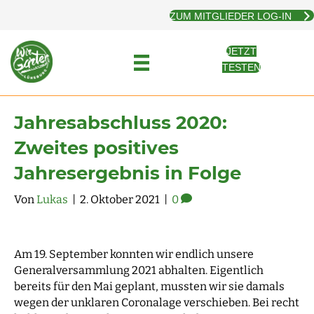
ZUM MITGLIEDER LOG-IN
JETZT
TESTEN
Jahresabschluss 2020:
Zweites positives
Jahresergebnis in Folge
Von
Lukas
|
2. Oktober 2021
|
0
Am 19. September konnten wir endlich unsere
Generalversammlung 2021 abhalten. Eigentlich
bereits für den Mai geplant, mussten wir sie damals
wegen der unklaren Coronalage verschieben. Bei recht