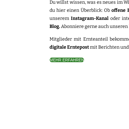
Du willst wissen, was es neues im W
du hier einen Überblick: Ob
offene 
unserem
Instagram-Kanal
oder int
Blog.
Abonniere gerne auch unseren
Mitglieder mit Ernteanteil bekom
digitale Erntepost
mit Berichten und
MEHR ERFAHREN