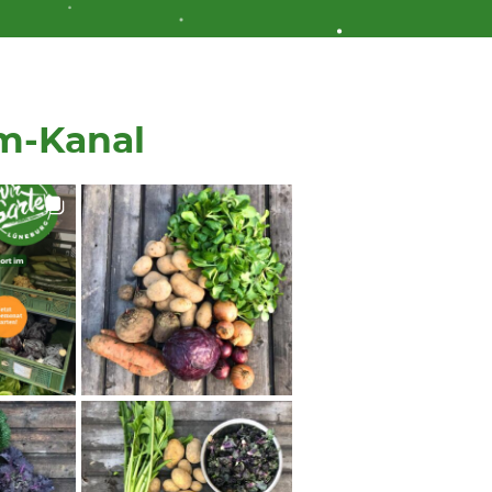
m-Kanal