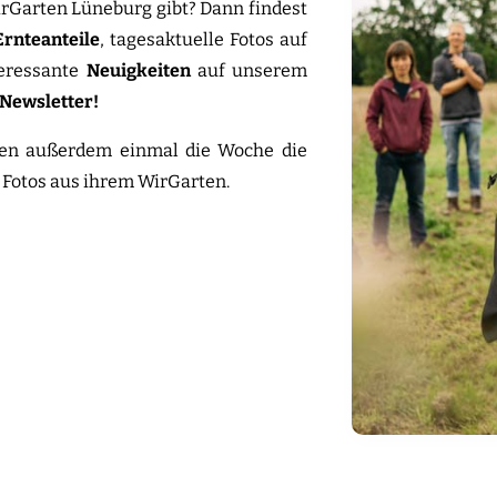
irGarten Lüneburg gibt? Dann findest
Ernteanteile
, tagesaktuelle Fotos auf
eressante
Neuigkeiten
auf unserem
Newsletter!
men außerdem einmal die Woche die
 Fotos aus ihrem WirGarten.