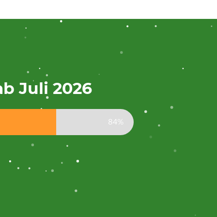
b Juli 2026
84%