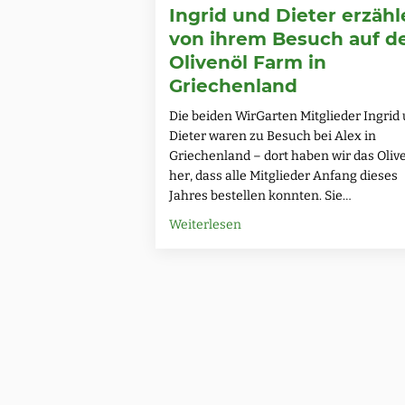
Ingrid und Dieter erzäh
von ihrem Besuch auf d
Olivenöl Farm in
Griechenland
Die beiden WirGarten Mitglieder Ingrid
Dieter waren zu Besuch bei Alex in
Griechenland – dort haben wir das Oliv
her, dass alle Mitglieder Anfang dieses
Jahres bestellen konnten. Sie…
about Ingrid und Dieter er
Weiterlesen