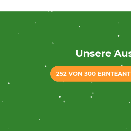
Unsere Aus
252 VON 300 ERNTEAN