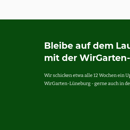
Bleibe auf dem L
mit der WirGarten
Wir schicken etwa alle 12 Wochen ein 
WirGarten-Lüneburg - gerne auch in de