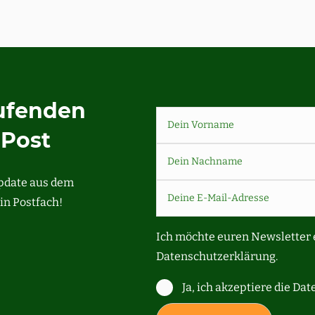
aufenden
-Post
Update aus dem
in Postfach!
Ich möchte euren Newsletter 
Datenschutzerklärung.
Ja, ich akzeptiere die Da