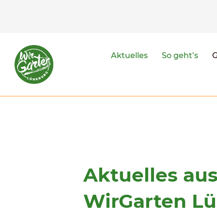
Aktuelles
So geht’s
Aktuelles au
WirGarten L