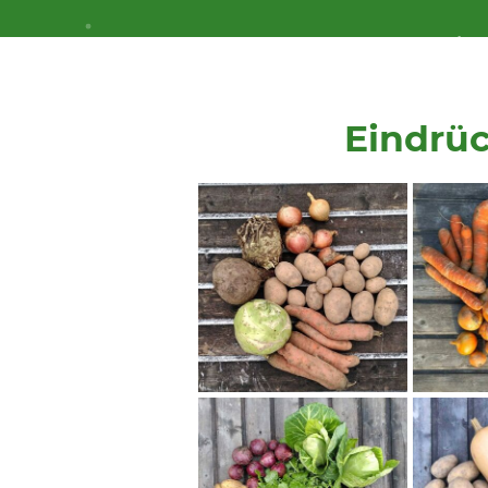
Eindrü