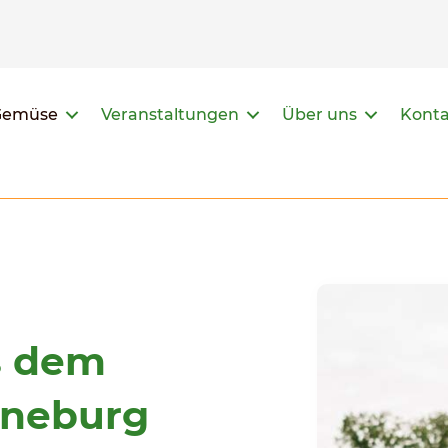
Gemüse
Veranstaltungen
Über uns
Kont
s dem
üneburg