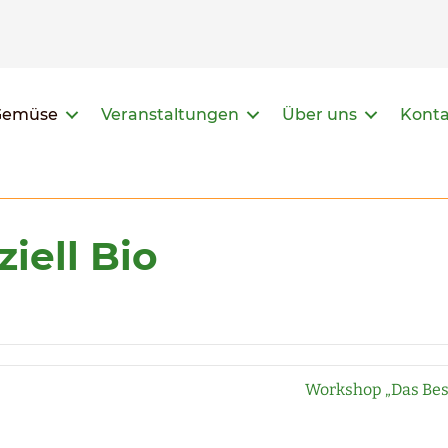
Gemüse
Veranstaltungen
Über uns
Kont
iell Bio
Workshop „Das Bes