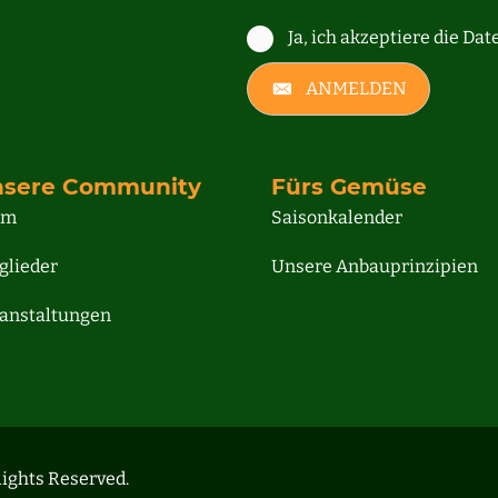
Ja, ich akzeptiere die Da
ANMELDEN
sere Community
Fürs Gemüse
am
Saisonkalender
glieder
Unsere Anbauprinzipien
anstaltungen
ights Reserved.