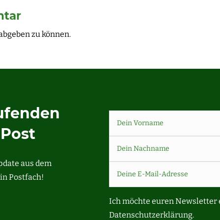
ntar
abgeben zu können.
aufenden
-Post
Update aus dem
in Postfach!
Ich möchte euren Newsletter 
Datenschutzerklärung.