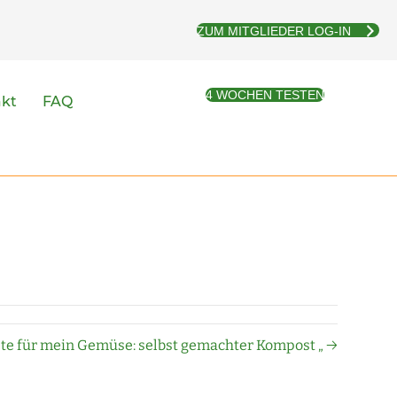
ZUM MITGLIEDER LOG-IN
4 WOCHEN TESTEN
akt
FAQ
te für mein Gemüse: selbst gemachter Kompost „ →