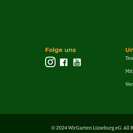
Folge uns
Un
Te
Mit
Ver
© 2024 WirGarten Lüneburg eG. All R