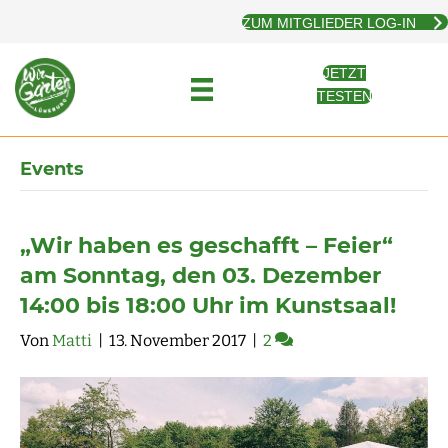
ZUM MITGLIEDER LOG-IN
JETZT
TESTEN
Events
„Wir haben es geschafft – Feier“
am Sonntag, den 03. Dezember
14:00 bis 18:00 Uhr im Kunstsaal!
Von
Matti
|
13. November 2017
|
2