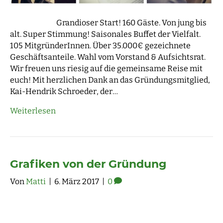
Grandioser Start! 160 Gäste. Von jung bis
alt. Super Stimmung! Saisonales Buffet der Vielfalt.
105 MitgründerInnen. Über 35.000€ gezeichnete
Geschäftsanteile. Wahl vom Vorstand & Aufsichtsrat.
Wir freuen uns riesig auf die gemeinsame Reise mit
euch! Mit herzlichen Dank an das Gründungsmitglied,
Kai-Hendrik Schroeder, der…
Weiterlesen
Grafiken von der Gründung
Von
Matti
|
6. März 2017
|
0