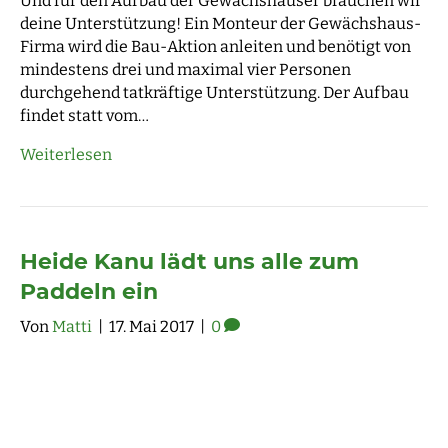
Und für den Aufbau der Gewächshäuser brauchen wir
deine Unterstützung! Ein Monteur der Gewächshaus-
Firma wird die Bau-Aktion anleiten und benötigt von
mindestens drei und maximal vier Personen
durchgehend tatkräftige Unterstützung. Der Aufbau
findet statt vom…
Weiterlesen
Heide Kanu lädt uns alle zum
Paddeln ein
Von
Matti
|
17. Mai 2017
|
0