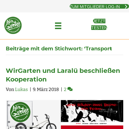
ZUM MITGLIEDER LOG-IN
JETZT
TESTEN
Beiträge mit dem Stichwort: ‘Transport̵
WirGarten und Laralü beschließen
Kooperation
Von
Lukas
|
9. März 2018
|
2