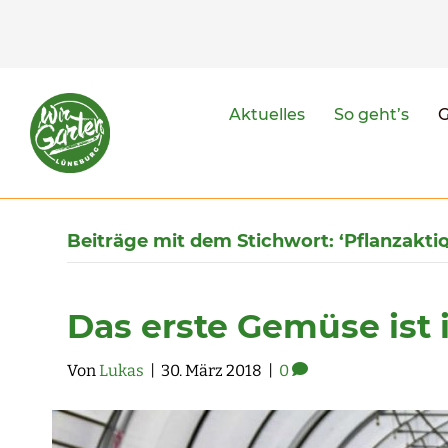
Aktuelles
So geht’s
Beiträge mit dem Stichwort: ‘Pflanzaktio
Das erste Gemüse ist 
Von
Lukas
|
30. März 2018
|
0