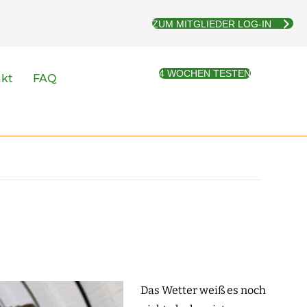
ZUM MITGLIEDER LOG-IN
4 WOCHEN TESTEN
akt
FAQ
Das Wetter weiß es noch