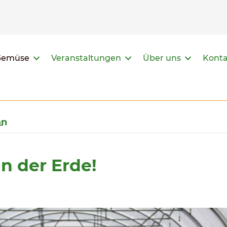
Gemüse
Veranstaltungen
Über uns
Kont
n̵
in der Erde!