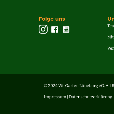
Folge uns
Un
Te
Mit
Ver
© 2024 WirGarten Lüneburg eG. All R
Impressum |
Datenschutzerklärung