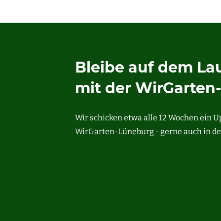
Bleibe auf dem L
mit der WirGarten
Wir schicken etwa alle 12 Wochen ein 
WirGarten-Lüneburg - gerne auch in de