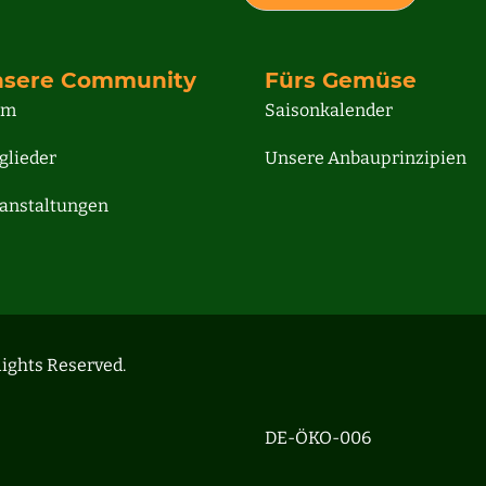
sere Community
Fürs Gemüse
am
Saisonkalender
glieder
Unsere Anbauprinzipien
anstaltungen
ights Reserved.
DE-ÖKO-006