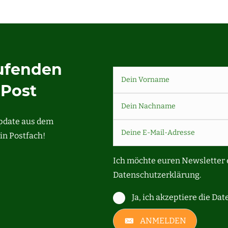
aufenden
-Post
Update aus dem
in Postfach!
Ich möchte euren Newsletter 
Datenschutzerklärung.
Ja, ich akzeptiere die Da
ANMELDEN